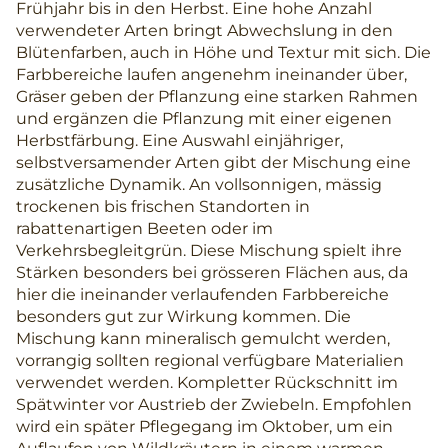
Frühjahr bis in den Herbst. Eine hohe Anzahl
verwendeter Arten bringt Abwechslung in den
Blütenfarben, auch in Höhe und Textur mit sich. Die
Farbbereiche laufen angenehm ineinander über,
Gräser geben der Pflanzung eine starken Rahmen
und ergänzen die Pflanzung mit einer eigenen
Herbstfärbung. Eine Auswahl einjähriger,
selbstversamender Arten gibt der Mischung eine
zusätzliche Dynamik. An vollsonnigen, mässig
trockenen bis frischen Standorten in
rabattenartigen Beeten oder im
Verkehrsbegleitgrün. Diese Mischung spielt ihre
Stärken besonders bei grösseren Flächen aus, da
hier die ineinander verlaufenden Farbbereiche
besonders gut zur Wirkung kommen. Die
Mischung kann mineralisch gemulcht werden,
vorrangig sollten regional verfügbare Materialien
verwendet werden. Kompletter Rückschnitt im
Spätwinter vor Austrieb der Zwiebeln. Empfohlen
wird ein später Pflegegang im Oktober, um ein