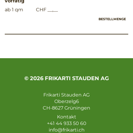
vorrätig
ab 1 qm
CHF __,__
BESTELLMENGE
© 2026 FRIKARTI STAUDEN AG
Frikarti Stauden AG
Oberzelg6
CH-8627 Grüningen
Kontakt
+41 44 933 50 60
info@frikarti.ch