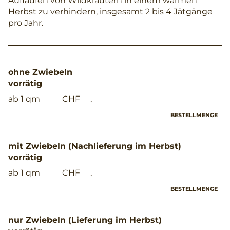
Auflaufen von Wildkräutern in einem warmen
Herbst zu verhindern, insgesamt 2 bis 4 Jätgänge
pro Jahr.
ohne Zwiebeln
vorrätig
ab 1 qm
CHF __,__
BESTELLMENGE
mit Zwiebeln (Nachlieferung im Herbst)
vorrätig
ab 1 qm
CHF __,__
BESTELLMENGE
nur Zwiebeln (Lieferung im Herbst)