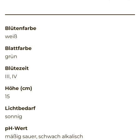
Blütenfarbe
weiß
Blattfarbe
grün
Blütezeit
III, IV
Höhe (cm)
15
Lichtbedarf
sonnig
pH-Wert
mäßig sauer, schwach alkalisch