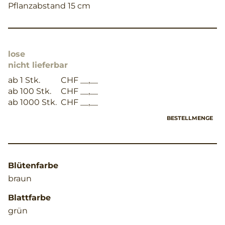
Pflanzabstand 15 cm
lose
nicht lieferbar
ab 1 Stk.
CHF __,__
ab 100 Stk.
CHF __,__
ab 1000 Stk.
CHF __,__
BESTELLMENGE
Blütenfarbe
braun
Blattfarbe
grün