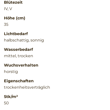
Blütezeit
IV, V
Höhe (cm)
35
Lichtbedarf
halbschattig, sonnig
Wasserbedarf
mittel, trocken
Wuchsverhalten
horstig
Eigenschaften
trockenheitsverträglich
Stk/m²
50