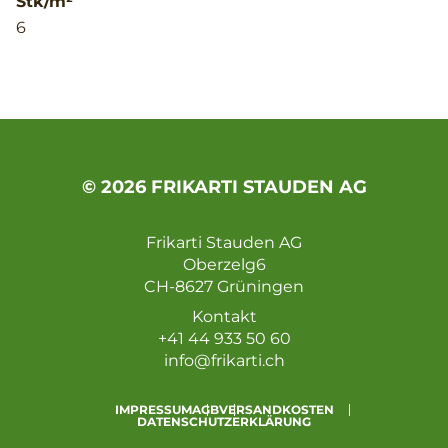
Stk/m²
6
© 2026 FRIKARTI STAUDEN AG
Frikarti Stauden AG
Oberzelg6
CH-8627 Grüningen
Kontakt
+41 44 933 50 60
info@frikarti.ch
IMPRESSUM
AGB
VERSANDKOSTEN
DATENSCHUTZERKLÄRUNG