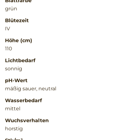
Blattfarbe
grün
Blütezeit
IV
Höhe (cm)
110
Lichtbedarf
sonnig
pH-Wert
mäßig sauer, neutral
Wasserbedarf
mittel
Wuchsverhalten
horstig