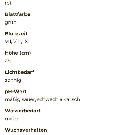
rot
Blattfarbe
grün
Blütezeit
VII, VIII, IX
Höhe (cm)
25
Lichtbedarf
sonnig
pH-Wert
mäßig sauer, schwach alkalisch
Wasserbedarf
mittel
Wuchsverhalten