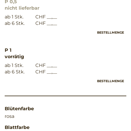
P 0,5
nicht lieferbar
ab 1 Stk.
CHF __,__
ab 6 Stk.
CHF __,__
BESTELLMENGE
P 1
vorrätig
ab 1 Stk.
CHF __,__
ab 6 Stk.
CHF __,__
BESTELLMENGE
Blütenfarbe
rosa
Blattfarbe