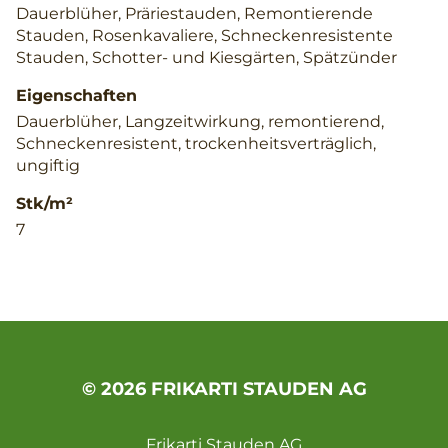
Dauerblüher, Präriestauden, Remontierende
Stauden, Rosenkavaliere, Schneckenresistente
Stauden, Schotter- und Kiesgärten, Spätzünder
Eigenschaften
Dauerblüher, Langzeitwirkung, remontierend,
Schneckenresistent, trockenheitsverträglich,
ungiftig
Stk/m²
7
© 2026 FRIKARTI STAUDEN AG
Frikarti Stauden AG