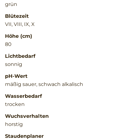
grün
Blütezeit
VII, VIII, IX, X
Höhe (cm)
80
Lichtbedarf
sonnig
pH-Wert
mäßig sauer, schwach alkalisch
Wasserbedarf
trocken
Wuchsverhalten
horstig
Staudenplaner