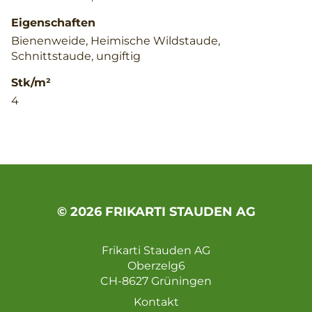
Eigenschaften
Bienenweide, Heimische Wildstaude,
Schnittstaude, ungiftig
Stk/m²
4
© 2026 FRIKARTI STAUDEN AG
Frikarti Stauden AG
Oberzelg6
CH-8627 Grüningen
Kontakt