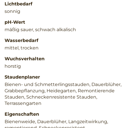
Lichtbedarf
sonnig
pH-Wert
mäßig sauer, schwach alkalisch
Wasserbedarf
mittel, trocken
Wuchsverhalten
horstig
Staudenplaner
Bienen- und Schmetterlingsstauden, Dauerblüher,
Grabbepflanzung, Heidegarten, Remontierende
Stauden, Schneckenresistente Stauden,
Terrassengarten
Eigenschaften
Bienenweide, Dauerblüher, Langzeitwirkung,
remontierend, Schneckenresistent,