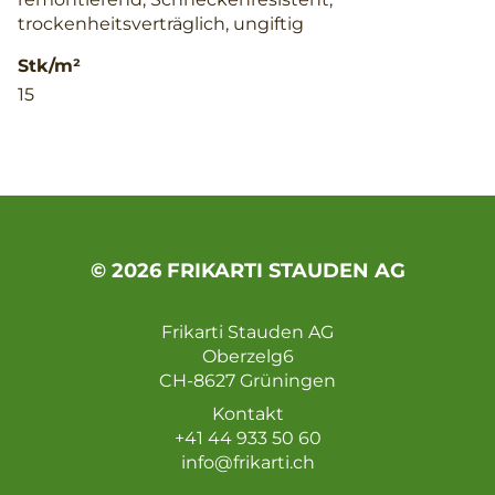
trockenheitsverträglich, ungiftig
Stk/m²
15
© 2026 FRIKARTI STAUDEN AG
Frikarti Stauden AG
Oberzelg6
CH-8627 Grüningen
Kontakt
+41 44 933 50 60
info@frikarti.ch