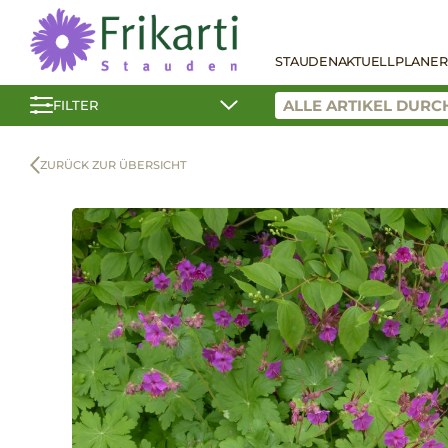
STAUDEN
AKTUELL
PLANER
FILTER
ZURÜCK ZUR ÜBERSICHT