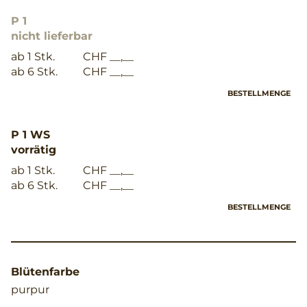
P 1
nicht lieferbar
ab 1 Stk.
CHF __,__
ab 6 Stk.
CHF __,__
BESTELLMENGE
P 1 WS
vorrätig
ab 1 Stk.
CHF __,__
ab 6 Stk.
CHF __,__
BESTELLMENGE
Blütenfarbe
purpur