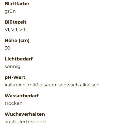
Blattfarbe
grün
Blütezeit
VI, VII, VIII
Höhe (cm)
30
Lichtbedarf
sonnig
pH-Wert
kalkreich, mäßig sauer, schwach alkalisch
Wasserbedarf
trocken
Wuchsverhalten
ausläufertreibend