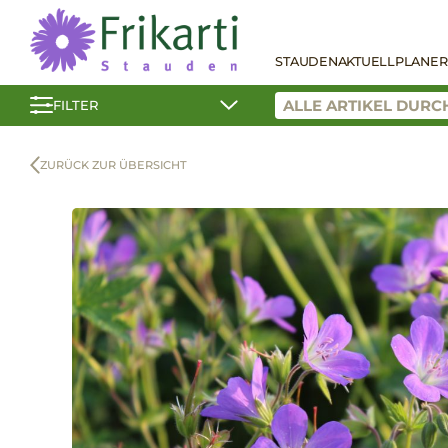
STAUDEN
AKTUELL
PLANER
FILTER
ZURÜCK ZUR ÜBERSICHT