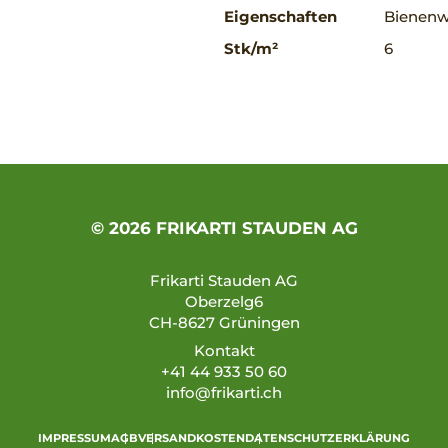
Eigenschaften
Bienenwe
Stk/m²
6
© 2026 FRIKARTI STAUDEN AG
Frikarti Stauden AG
Oberzelg6
CH-8627 Grüningen
Kontakt
+41 44 933 50 60
info@frikarti.ch
IMPRESSUM
AGB
VERSANDKOSTEN
DATENSCHUTZERKLÄRUNG