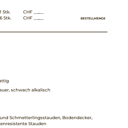
1 Stk.
CHF __,__
6 Stk.
CHF __,__
BESTELLMENGE
ttig
uer, schwach alkalisch
 und Schmetterlingsstauden, Bodendecker,
enresistente Stauden