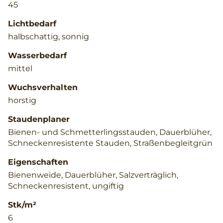
45
Lichtbedarf
halbschattig, sonnig
Wasserbedarf
mittel
Wuchsverhalten
horstig
Staudenplaner
Bienen- und Schmetterlingsstauden, Dauerblüher,
Schneckenresistente Stauden, Straßenbegleitgrün
Eigenschaften
Bienenweide, Dauerblüher, Salzverträglich,
Schneckenresistent, ungiftig
Stk/m²
6