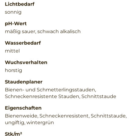
Lichtbedarf
sonnig
pH-Wert
mäßig sauer, schwach alkalisch
Wasserbedarf
mittel
Wuchsverhalten
horstig
Staudenplaner
Bienen- und Schmetterlingsstauden,
Schneckenresistente Stauden, Schnittstaude
Eigenschaften
Bienenweide, Schneckenresistent, Schnittstaude,
ungiftig, wintergrün
Stk/m²