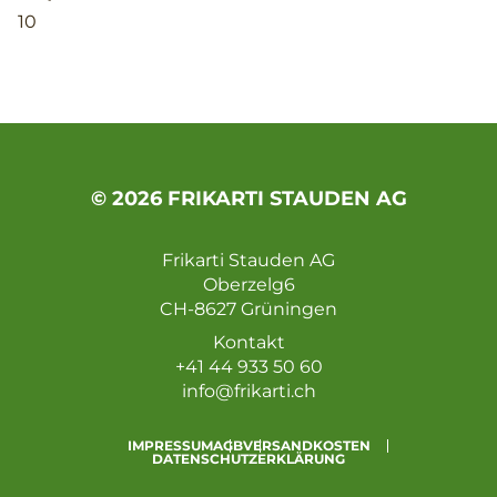
10
© 2026 FRIKARTI STAUDEN AG
Frikarti Stauden AG
Oberzelg6
CH-8627 Grüningen
Kontakt
+41 44 933 50 60
info@frikarti.ch
IMPRESSUM
AGB
VERSANDKOSTEN
DATENSCHUTZERKLÄRUNG