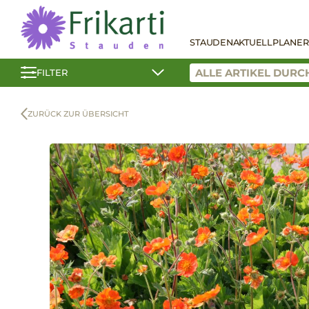
STAUDEN
AKTUELL
PLANER
FILTER
ZURÜCK ZUR ÜBERSICHT