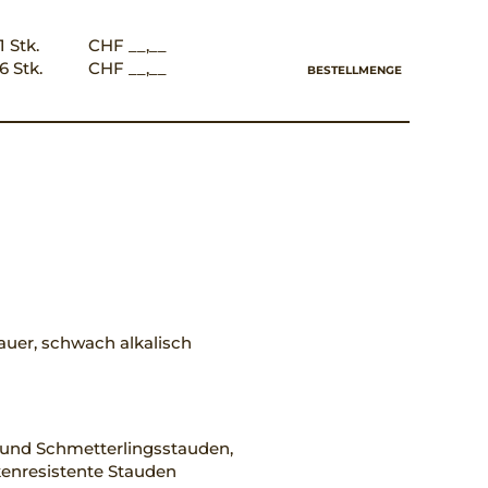
1 Stk.
CHF __,__
6 Stk.
CHF __,__
BESTELLMENGE
uer, schwach alkalisch
 und Schmetterlingsstauden,
enresistente Stauden