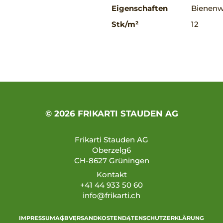
Eigenschaften
Bienenwe
Stk/m²
12
© 2026 FRIKARTI STAUDEN AG
Frikarti Stauden AG
Oberzelg6
CH-8627 Grüningen
Kontakt
+41 44 933 50 60
info@frikarti.ch
IMPRESSUM
AGB
VERSANDKOSTEN
DATENSCHUTZERKLÄRUNG