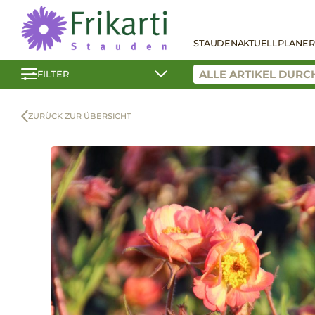
STAUDEN
AKTUELL
PLANER
FILTER
ZURÜCK ZUR ÜBERSICHT