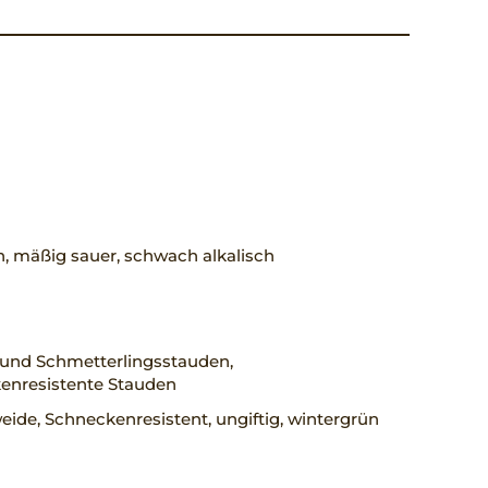
h, mäßig sauer, schwach alkalisch
 und Schmetterlingsstauden,
enresistente Stauden
ide, Schneckenresistent, ungiftig, wintergrün