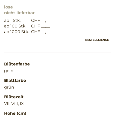
lose
nicht lieferbar
ab 1 Stk.
CHF __,__
ab 100 Stk.
CHF __,__
ab 1000 Stk.
CHF __,__
BESTELLMENGE
Blütenfarbe
gelb
Blattfarbe
grün
Blütezeit
VII, VIII, IX
Höhe (cm)