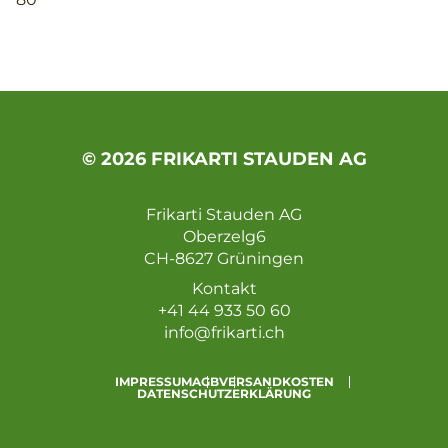
© 2026 FRIKARTI STAUDEN AG
Frikarti Stauden AG
Oberzelg6
CH-8627 Grüningen
Kontakt
+41 44 933 50 60
info@frikarti.ch
IMPRESSUM
AGB
VERSANDKOSTEN
DATENSCHUTZERKLÄRUNG