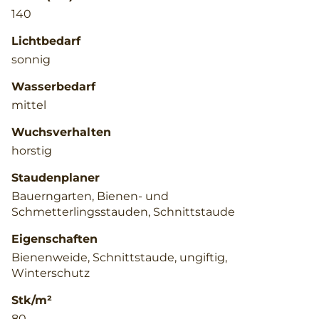
140
Lichtbedarf
sonnig
Wasserbedarf
mittel
Wuchsverhalten
horstig
Staudenplaner
Bauerngarten, Bienen- und
Schmetterlingsstauden, Schnittstaude
Eigenschaften
Bienenweide, Schnittstaude, ungiftig,
Winterschutz
Stk/m²
80