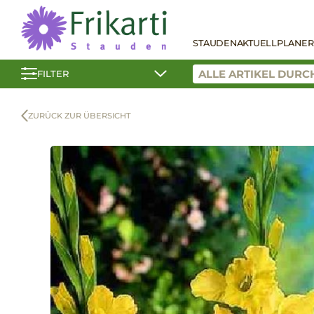
STAUDEN
AKTUELL
PLANER
FILTER
ZURÜCK ZUR ÜBERSICHT