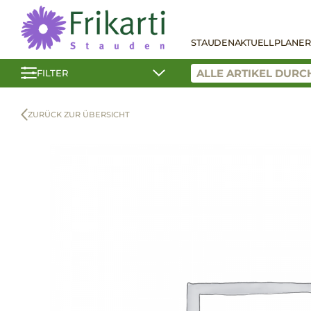
STAUDEN
AKTUELL
PLANER
FILTER
ZURÜCK ZUR ÜBERSICHT