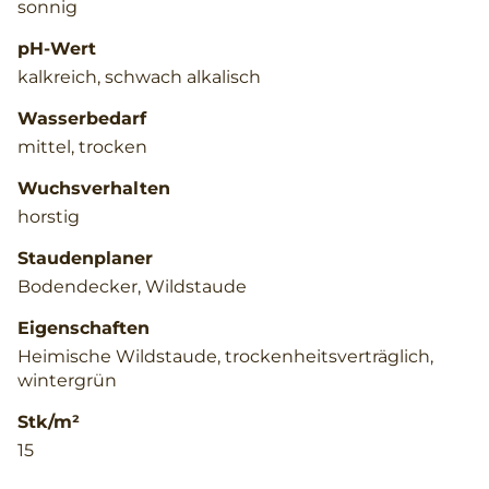
sonnig
pH-Wert
kalkreich, schwach alkalisch
Wasserbedarf
mittel, trocken
Wuchsverhalten
horstig
Staudenplaner
Bodendecker, Wildstaude
Eigenschaften
Heimische Wildstaude, trockenheitsverträglich,
wintergrün
Stk/m²
15