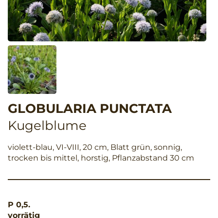
GLOBULARIA PUNCTATA
Kugelblume
violett-blau, VI-VIII, 20 cm, Blatt grün, sonnig,
trocken bis mittel, horstig, Pflanzabstand 30 cm
P 0,5.
vorrätig