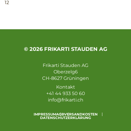
12
© 2026 FRIKARTI STAUDEN AG
Frikarti Stauden AG
Oberzelg6
CH-8627 Grüningen
Kontakt
+41 44 933 50 60
info@frikarti.ch
IMPRESSUM
AGB
VERSANDKOSTEN
DATENSCHUTZERKLÄRUNG