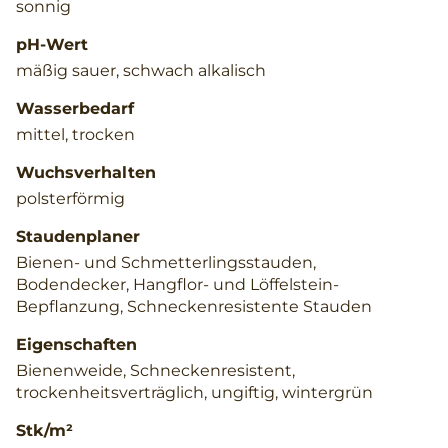
sonnig
pH-Wert
mäßig sauer, schwach alkalisch
Wasserbedarf
mittel, trocken
Wuchsverhalten
polsterförmig
Staudenplaner
Bienen- und Schmetterlingsstauden,
Bodendecker, Hangflor- und Löffelstein-
Bepflanzung, Schneckenresistente Stauden
Eigenschaften
Bienenweide, Schneckenresistent,
trockenheitsverträglich, ungiftig, wintergrün
Stk/m²