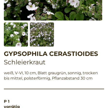
GYPSOPHILA CERASTIOIDES
Schleierkraut
weiß, V-VI, 10 cm, Blatt graugrün, sonnig, trocken
bis mittel, polsterförmig, Pflanzabstand 30 cm
P 1
vorrätig