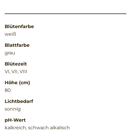
Blütenfarbe
weiß
Blattfarbe
grau
Blütezeit
VI, VII, VIII
Höhe (cm)
80
Lichtbedarf
sonnig
pH-Wert
kalkreich, schwach alkalisch