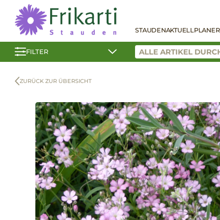
STAUDEN
AKTUELL
PLANER
FILTER
ZURÜCK ZUR ÜBERSICHT