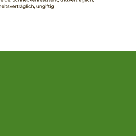
eitsverträglich, ungiftig