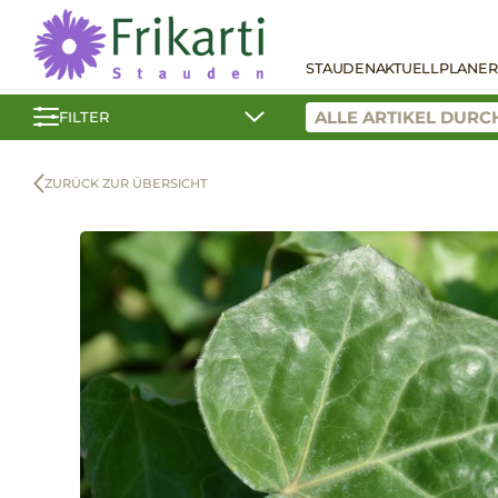
STAUDEN
AKTUELL
PLANER
FILTER
ZURÜCK ZUR ÜBERSICHT