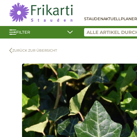
STAUDEN
AKTUELL
PLANER
FILTER
ZURÜCK ZUR ÜBERSICHT