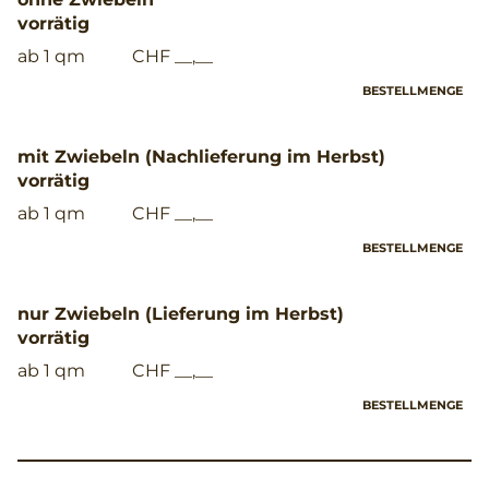
vorrätig
ab 1 qm
CHF __,__
BESTELLMENGE
mit Zwiebeln (Nachlieferung im Herbst)
vorrätig
ab 1 qm
CHF __,__
BESTELLMENGE
nur Zwiebeln (Lieferung im Herbst)
vorrätig
ab 1 qm
CHF __,__
BESTELLMENGE