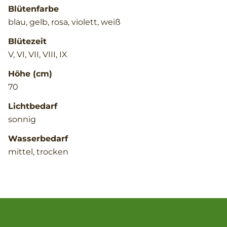
Blütenfarbe
blau, gelb, rosa, violett, weiß
Blütezeit
V, VI, VII, VIII, IX
Höhe (cm)
70
Lichtbedarf
sonnig
Wasserbedarf
mittel, trocken