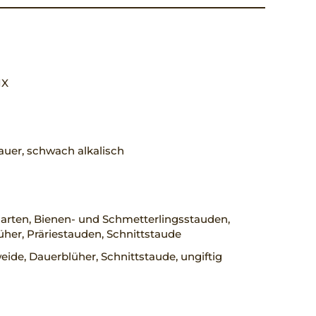
 IX
uer, schwach alkalisch
arten, Bienen- und Schmetterlingsstauden,
her, Präriestauden, Schnittstaude
ide, Dauerblüher, Schnittstaude, ungiftig