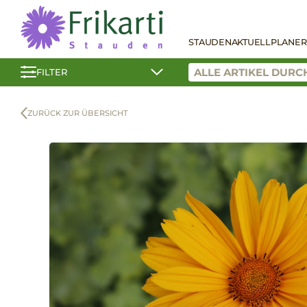
STAUDEN
AKTUELL
PLANER
FILTER
ZURÜCK ZUR ÜBERSICHT