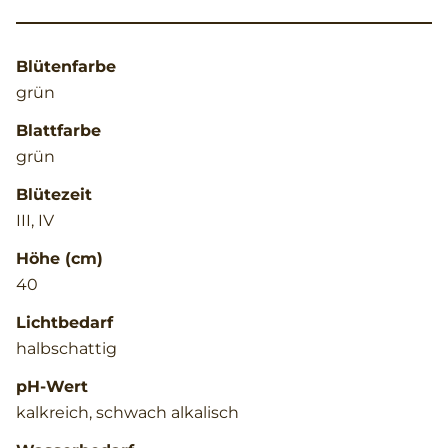
Blütenfarbe
grün
Blattfarbe
grün
Blütezeit
III, IV
Höhe (cm)
40
Lichtbedarf
halbschattig
pH-Wert
kalkreich, schwach alkalisch