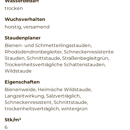
Wasserbedarf
trocken
Wuchsverhalten
horstig, versamend
Staudenplaner
Bienen- und Schmetterlingsstauden,
Rhododendronbegleiter, Schneckenresistente
Stauden, Schnittstaude, Straßenbegleitgrün,
Trockenheitsverträgliche Schattenstauden,
Wildstaude
Eigenschaften
Bienenweide, Heimische Wildstaude,
Langzeitwirkung, Salzverträglich,
Schneckenresistent, Schnittstaude,
trockenheitsverträglich, wintergrün
Stk/m²
6