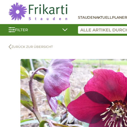
STAUDEN
AKTUELL
PLANER
FILTER
ZURÜCK ZUR ÜBERSICHT