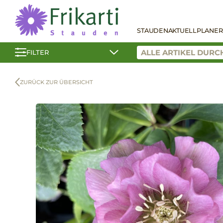
STAUDEN
AKTUELL
PLANER
FILTER
ZURÜCK ZUR ÜBERSICHT