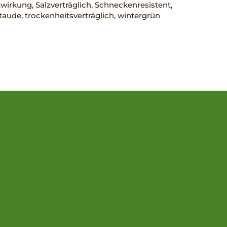
wirkung, Salzverträglich, Schneckenresistent,
taude, trockenheitsverträglich, wintergrün