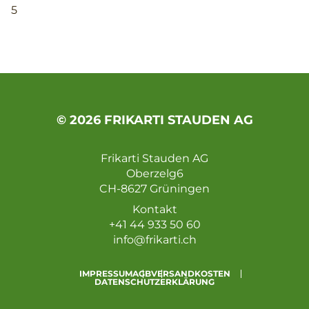
5
© 2026 FRIKARTI STAUDEN AG
Frikarti Stauden AG
Oberzelg6
CH-8627 Grüningen
Kontakt
+41 44 933 50 60
info@frikarti.ch
IMPRESSUM
AGB
VERSANDKOSTEN
DATENSCHUTZERKLÄRUNG