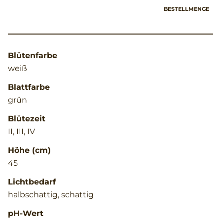
BESTELLMENGE
Blütenfarbe
weiß
Blattfarbe
grün
Blütezeit
II, III, IV
Höhe (cm)
45
Lichtbedarf
halbschattig, schattig
pH-Wert