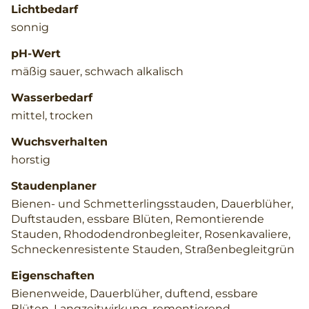
Lichtbedarf
sonnig
pH-Wert
mäßig sauer, schwach alkalisch
Wasserbedarf
mittel, trocken
Wuchsverhalten
horstig
Staudenplaner
Bienen- und Schmetterlingsstauden, Dauerblüher,
Duftstauden, essbare Blüten, Remontierende
Stauden, Rhododendronbegleiter, Rosenkavaliere,
Schneckenresistente Stauden, Straßenbegleitgrün
Eigenschaften
Bienenweide, Dauerblüher, duftend, essbare
Blüten, Langzeitwirkung, remontierend,