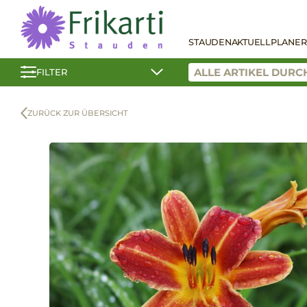
STAUDEN
AKTUELL
PLANER
FILTER
ZURÜCK ZUR ÜBERSICHT