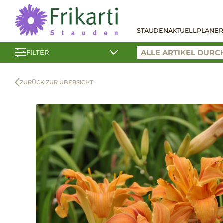
STAUDEN
AKTUELL
PLANER
FILTER
ZURÜCK ZUR ÜBERSICHT