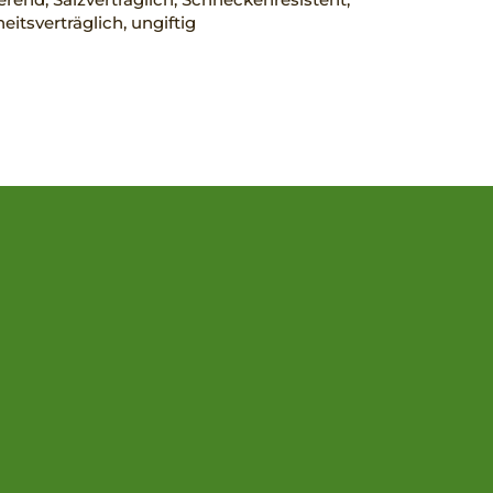
eitsverträglich, ungiftig