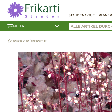
STAUDEN
AKTUELL
PLANER
FILTER
ZURÜCK ZUR ÜBERSICHT