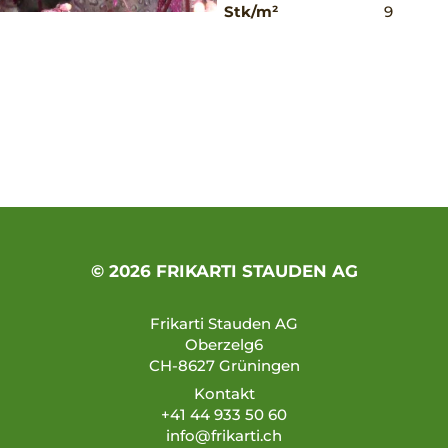
Stk/m²
9
© 2026 FRIKARTI STAUDEN AG
Frikarti Stauden AG
Oberzelg6
CH-8627 Grüningen
Kontakt
+41 44 933 50 60
info@frikarti.ch