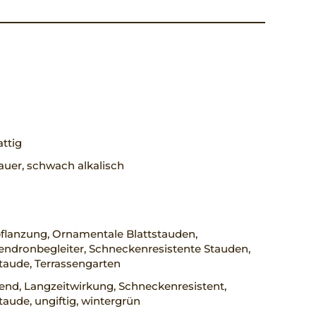
ttig
uer, schwach alkalisch
flanzung, Ornamentale Blattstauden,
ndronbegleiter, Schneckenresistente Stauden,
taude, Terrassengarten
rend, Langzeitwirkung, Schneckenresistent,
taude, ungiftig, wintergrün