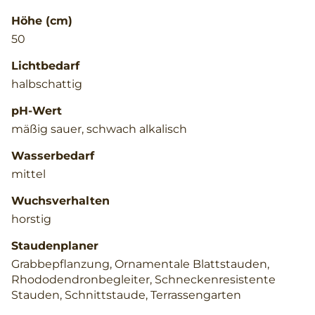
Höhe (cm)
50
Lichtbedarf
halbschattig
pH-Wert
mäßig sauer, schwach alkalisch
Wasserbedarf
mittel
Wuchsverhalten
horstig
Staudenplaner
Grabbepflanzung, Ornamentale Blattstauden,
Rhododendronbegleiter, Schneckenresistente
Stauden, Schnittstaude, Terrassengarten