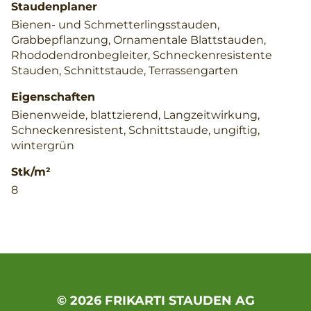
Staudenplaner
Bienen- und Schmetterlingsstauden,
Grabbepflanzung, Ornamentale Blattstauden,
Rhododendronbegleiter, Schneckenresistente
Stauden, Schnittstaude, Terrassengarten
Eigenschaften
Bienenweide, blattzierend, Langzeitwirkung,
Schneckenresistent, Schnittstaude, ungiftig,
wintergrün
Stk/m²
8
© 2026 FRIKARTI STAUDEN AG