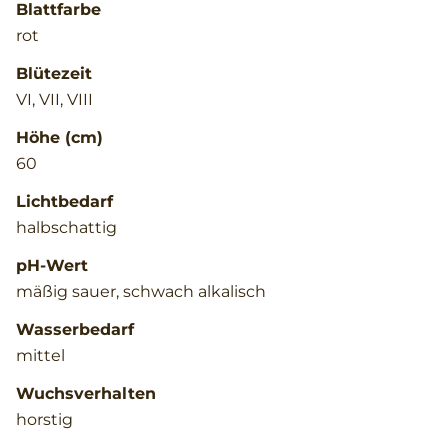
Blattfarbe
rot
Blütezeit
VI, VII, VIII
Höhe (cm)
60
Lichtbedarf
halbschattig
pH-Wert
mäßig sauer, schwach alkalisch
Wasserbedarf
mittel
Wuchsverhalten
horstig