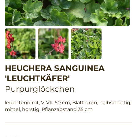
HEUCHERA SANGUINEA
'LEUCHTKÄFER'
Purpurglöckchen
leuchtend rot, V-VII, 50 cm, Blatt grün, halbschattig,
mittel, horstig, Pflanzabstand 35 cm