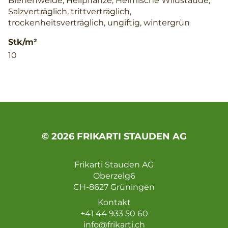
Bienenweide, Heilpflanze, Heimische Wildstaude,
Salzverträglich, trittverträglich,
trockenheitsverträglich, ungiftig, wintergrün
Stk/m²
10
© 2026 FRIKARTI STAUDEN AG
Frikarti Stauden AG
Oberzelg6
CH-8627 Grüningen
Kontakt
+41 44 933 50 60
info@frikarti.ch