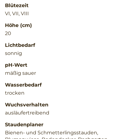
Blütezeit
VI, VII, VIII
Höhe (cm)
20
Lichtbedarf
sonnig
pH-Wert
mäßig sauer
Wasserbedarf
trocken
Wuchsverhalten
ausläufertreibend
Staudenplaner
Bienen- und Schmetterlingsstauden,