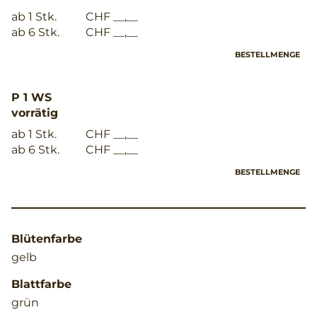
ab 1 Stk.
CHF __,__
ab 6 Stk.
CHF __,__
BESTELLMENGE
P 1 WS
vorrätig
ab 1 Stk.
CHF __,__
ab 6 Stk.
CHF __,__
BESTELLMENGE
Blütenfarbe
gelb
Blattfarbe
grün