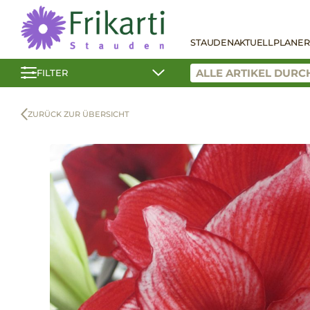
STAUDEN
AKTUELL
PLANER
FILTER
ZURÜCK ZUR ÜBERSICHT