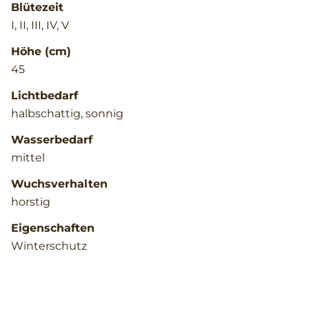
Blütezeit
I, II, III, IV, V
Höhe (cm)
45
Lichtbedarf
halbschattig, sonnig
Wasserbedarf
mittel
Wuchsverhalten
horstig
Eigenschaften
Winterschutz