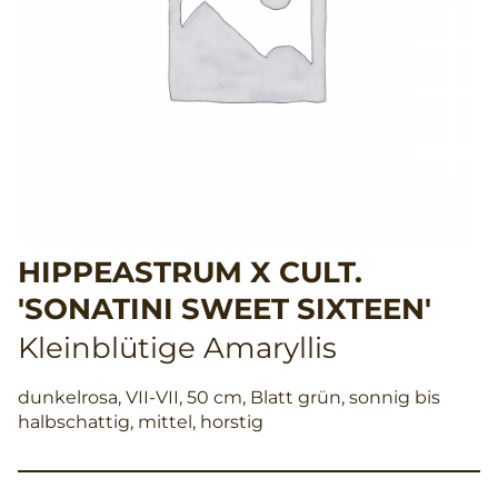
HIPPEASTRUM X CULT.
'SONATINI SWEET SIXTEEN'
Kleinblütige Amaryllis
dunkelrosa, VII-VII, 50 cm, Blatt grün, sonnig bis
halbschattig, mittel, horstig