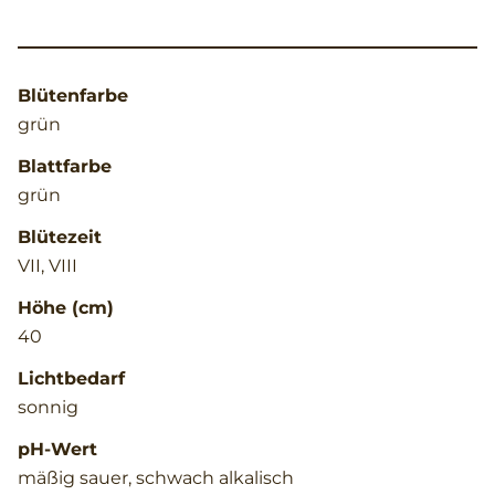
Blütenfarbe
grün
Blattfarbe
grün
Blütezeit
VII, VIII
Höhe (cm)
40
Lichtbedarf
sonnig
pH-Wert
mäßig sauer, schwach alkalisch