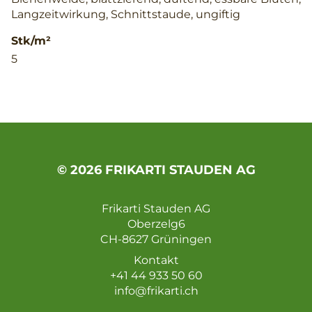
Langzeitwirkung, Schnittstaude, ungiftig
Stk/m²
5
© 2026 FRIKARTI STAUDEN AG
Frikarti Stauden AG
Oberzelg6
CH-8627 Grüningen
Kontakt
+41 44 933 50 60
info@frikarti.ch