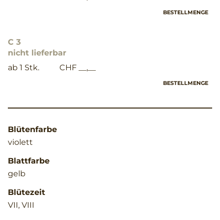
BESTELLMENGE
C 3
nicht lieferbar
ab 1 Stk.
CHF __,__
BESTELLMENGE
Blütenfarbe
violett
Blattfarbe
gelb
Blütezeit
VII, VIII