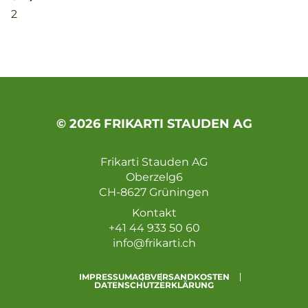
2
© 2026 FRIKARTI STAUDEN AG
Frikarti Stauden AG
Oberzelg6
CH-8627 Grüningen
Kontakt
+41 44 933 50 60
info@frikarti.ch
IMPRESSUM
AGB
VERSANDKOSTEN
DATENSCHUTZERKLÄRUNG