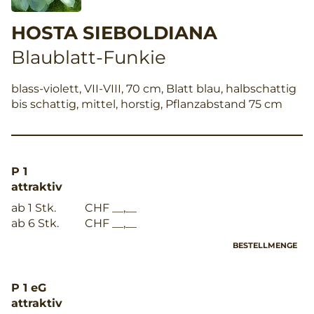
HOSTA SIEBOLDIANA
Blaublatt-Funkie
blass-violett, VII-VIII, 70 cm, Blatt blau, halbschattig
bis schattig, mittel, horstig, Pflanzabstand 75 cm
P 1
attraktiv
ab 1 Stk.
CHF __,__
ab 6 Stk.
CHF __,__
BESTELLMENGE
P 1 eG
attraktiv