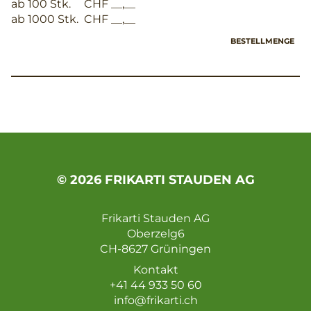
ab 100 Stk.
CHF __,__
ab 1000 Stk.
CHF __,__
BESTELLMENGE
© 2026 FRIKARTI STAUDEN AG
Frikarti Stauden AG
Oberzelg6
CH-8627 Grüningen
Kontakt
+41 44 933 50 60
info@frikarti.ch