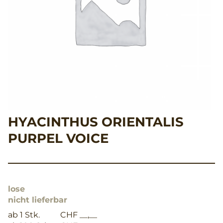
HYACINTHUS ORIENTALIS
PURPEL VOICE
lose
nicht lieferbar
ab 1 Stk.
CHF __,__