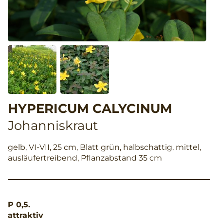
HYPERICUM CALYCINUM
Johanniskraut
gelb, VI-VII, 25 cm, Blatt grün, halbschattig, mittel,
ausläufertreibend, Pflanzabstand 35 cm
P 0,5.
attraktiv