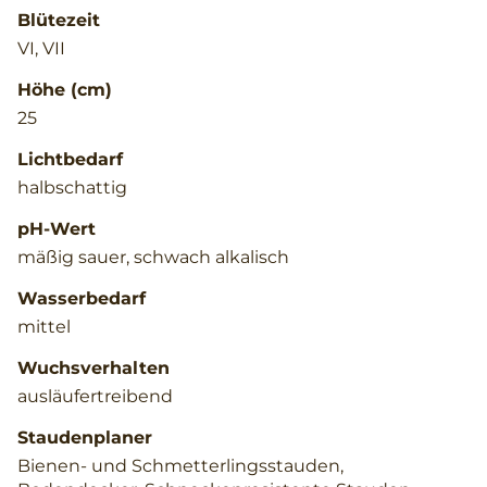
Blütezeit
VI, VII
Höhe (cm)
25
Lichtbedarf
halbschattig
pH-Wert
mäßig sauer, schwach alkalisch
Wasserbedarf
mittel
Wuchsverhalten
ausläufertreibend
Staudenplaner
Bienen- und Schmetterlingsstauden,