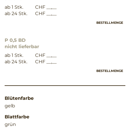
ab 1 Stk.
CHF __,__
ab 24 Stk.
CHF __,__
BESTELLMENGE
P 0,5 BD
nicht lieferbar
ab 1 Stk.
CHF __,__
ab 24 Stk.
CHF __,__
BESTELLMENGE
Blütenfarbe
gelb
Blattfarbe
grün