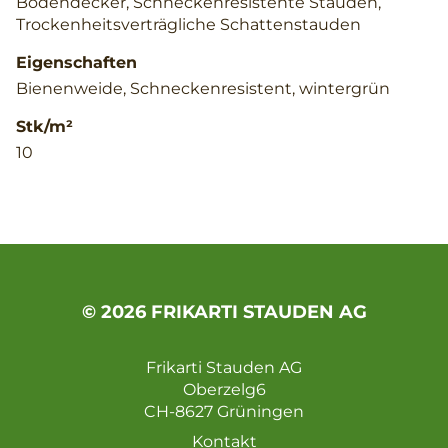
Bodendecker, Schneckenresistente Stauden,
Trockenheitsverträgliche Schattenstauden
Eigenschaften
Bienenweide, Schneckenresistent, wintergrün
Stk/m²
10
© 2026 FRIKARTI STAUDEN AG
Frikarti Stauden AG
Oberzelg6
CH-8627 Grüningen
Kontakt