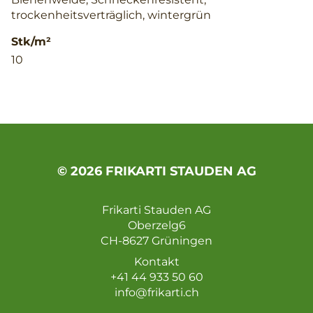
trockenheitsverträglich, wintergrün
Stk/m²
10
© 2026 FRIKARTI STAUDEN AG
Frikarti Stauden AG
Oberzelg6
CH-8627 Grüningen
Kontakt
+41 44 933 50 60
info@frikarti.ch