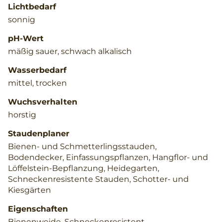
Lichtbedarf
sonnig
pH-Wert
mäßig sauer, schwach alkalisch
Wasserbedarf
mittel, trocken
Wuchsverhalten
horstig
Staudenplaner
Bienen- und Schmetterlingsstauden,
Bodendecker, Einfassungspflanzen, Hangflor- und
Löffelstein-Bepflanzung, Heidegarten,
Schneckenresistente Stauden, Schotter- und
Kiesgärten
Eigenschaften
Bienenweide, Schneckenresistent,