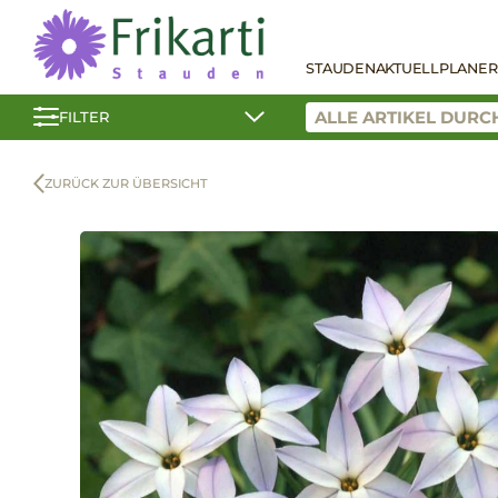
STAUDEN
AKTUELL
PLANER
FILTER
ZURÜCK ZUR ÜBERSICHT